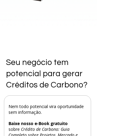
da equipe.
Tudo em um só lugar, de forma
simples, estratégica e alinhada aos
principais padrões internacionais.
Seu negócio tem
potencial para gerar
Créditos de Carbono?
Nem todo potencial vira oportunidade
sem informação.
Baixe nosso e-Book
gratuito
sobre
Crédito de Carbono: Guia
Completo sobre Projetos, Mercado e